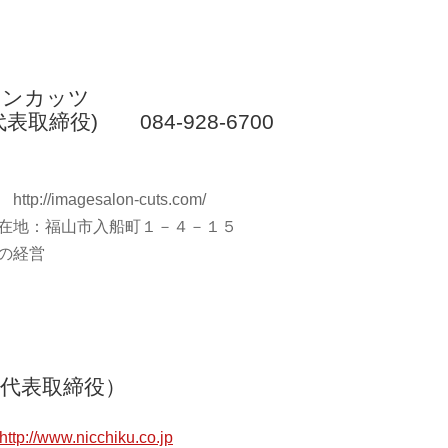
ロンカッツ
取締役) 084-928-6700
tp://imagesalon-cuts.com/
在地：福山市入船町１－４－１５
の経営
（代表取締役）
http://www.nicchiku.co.jp