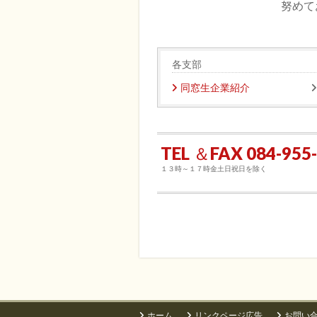
努めて
各支部
同窓生企業紹介
TEL ＆FAX 084-955
１３時～１７時金土日祝日を除く
ホーム
リンクページ広告
お問い