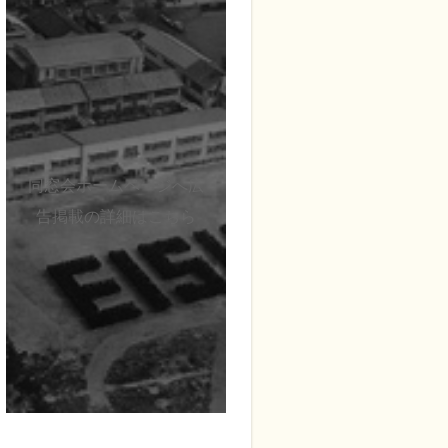
バ
ー
リ
ン
ク
同窓会ホームページへ広
告掲載の詳細はこちら