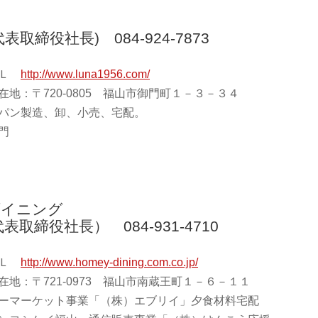
取締役社長) 084-924-7873
ＲＬ
http://www.luna1956.com/
在地：〒720-0805 福山市御門町１－３－３４
パン製造、卸、小売、宅配。
門
ダイニング
取締役社長） 084-931-4710
ＲＬ
http://www.homey-dining.com.co.jp/
在地：〒721-0973 福山市南蔵王町１－６－１１
ーマーケット事業「（株）エブリイ」夕食材料宅配