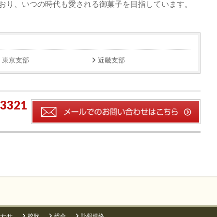
おり、いつの時代も愛される御菓子を目指しています。
東京支部
近畿支部
-3321
合わせ
校歌
総会
訃報連絡