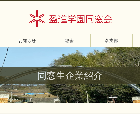
お知らせ
総会
各支部
同窓生企業紹介
」